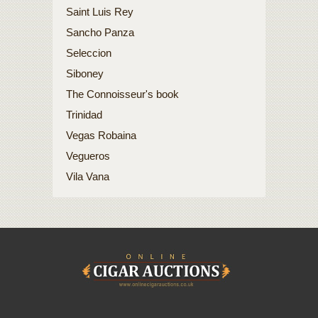
Saint Luis Rey
Sancho Panza
Seleccion
Siboney
The Connoisseur's book
Trinidad
Vegas Robaina
Vegueros
Vila Vana