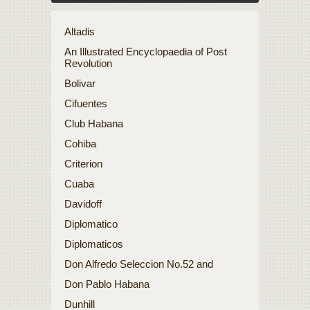
Altadis
An Illustrated Encyclopaedia of Post
Revolution
Bolivar
Cifuentes
Club Habana
Cohiba
Criterion
Cuaba
Davidoff
Diplomatico
Diplomaticos
Don Alfredo Seleccion No.52 and
Don Pablo Habana
Dunhill