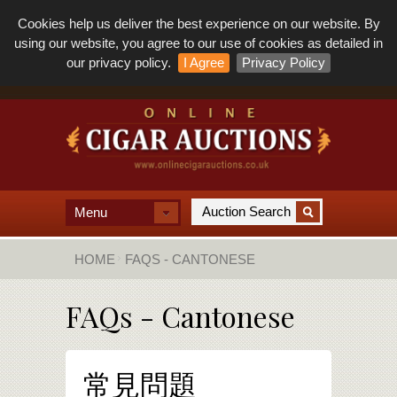
Cookies help us deliver the best experience on our website. By
using our website, you agree to our use of cookies as detailed in
our privacy policy.
I Agree
Privacy Policy
Menu
HOME
FAQS - CANTONESE
FAQs - Cantonese
常見問題