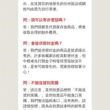
出，在送貨目的地發生的任何延誤或關
稅均由買方自行承擔。
問：我可以寄存雪茄嗎？
答：我們很樂意代買家存放商品，將會
收取合理的額外費用。
問：會提供密封盒嗎？
答：我們提供密封盒的商品是按原樣出
售的。許多收藏家比較喜歡密封盒，但
中標者在打開盒子時發現雪茄狀況不
佳，是有可能發生的。買家投標前要小
心！
問：不能送貨到英國
答：請注意，某些拍賣品標明「不能送
貨到英國」。這些拍賣品不能進口英
國，我們無法協助進口，沒有例外。請
謹慎投標，因為在拍賣結束時的銷售是