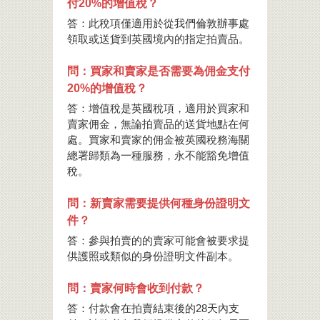
付20%的增值稅？
答：此稅項僅適用於從我們倫敦辦事處
領取或送貨到英國境內的指定拍賣品。
問：買家和賣家是否需要為佣金支付
20%的增值稅？
答：增值稅是英國稅項，適用於買家和
賣家佣金，無論拍賣品的送貨地點在何
處。買家和賣家的佣金被英國稅務海關
總署歸類為一種服務，永不能豁免增值
稅。
問：新賣家需要提供何種身份證明文
件？
答：參與拍賣的的賣家可能會被要求提
供護照或類似的身份證明文件副本。
問：賣家何時會收到付款？
答：付款會在拍賣結束後的28天內支