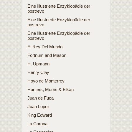
Eine Illustrierte Enzyklopädie der
postrevo
Eine Illustrierte Enzyklopädie der
postrevo
Eine Illustrierte Enzyklopädie der
postrevo
El Rey Del Mundo
Fortnum and Mason
H. Upmann
Henry Clay
Hoyo de Monterrey
Hunters, Morris & Elkan
Juan de Fuca
Juan Lopez
King Edward
La Corona