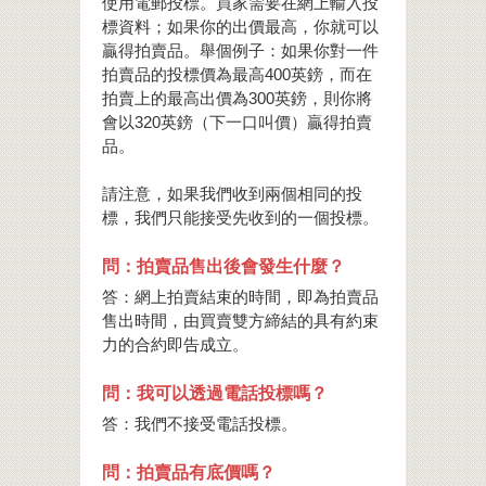
使用電郵投標。買家需要在網上輸入投
標資料；如果你的出價最高，你就可以
贏得拍賣品。舉個例子：如果你對一件
拍賣品的投標價為最高400英鎊，而在
拍賣上的最高出價為300英鎊，則你將
會以320英鎊（下一口叫價）贏得拍賣
品。
請注意，如果我們收到兩個相同的投
標，我們只能接受先收到的一個投標。
問：拍賣品售出後會發生什麼？
答：網上拍賣結束的時間，即為拍賣品
售出時間，由買賣雙方締結的具有約束
力的合約即告成立。
問：我可以透過電話投標嗎？
答：我們不接受電話投標。
問：拍賣品有底價嗎？