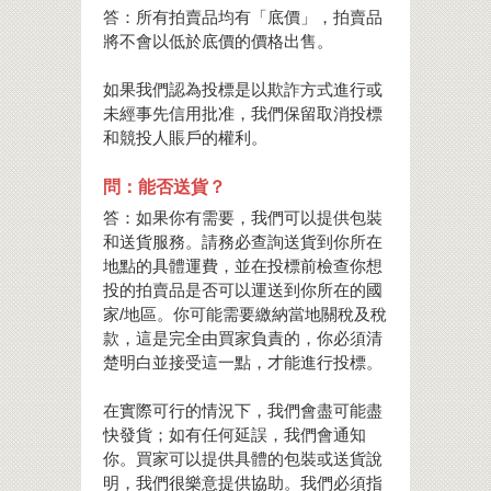
答：所有拍賣品均有「底價」，拍賣品
將不會以低於底價的價格出售。
如果我們認為投標是以欺詐方式進行或
未經事先信用批准，我們保留取消投標
和競投人賬戶的權利。
問：能否送貨？
答：如果你有需要，我們可以提供包裝
和送貨服務。請務必查詢送貨到你所在
地點的具體運費，並在投標前檢查你想
投的拍賣品是否可以運送到你所在的國
家/地區。你可能需要繳納當地關稅及稅
款，這是完全由買家負責的，你必須清
楚明白並接受這一點，才能進行投標。
在實際可行的情況下，我們會盡可能盡
快發貨；如有任何延誤，我們會通知
你。買家可以提供具體的包裝或送貨說
明，我們很樂意提供協助。我們必須指