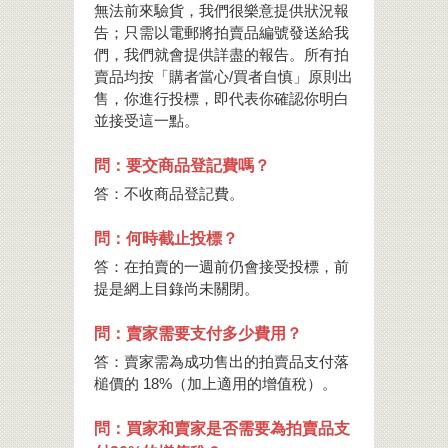
無法前來驗貨，我們很樂意提供狀況報
告；只需以電郵將拍賣品編號發送給我
們，我們就會提供詳盡的報告。所有拍
賣品均按「購者當心/買者自慎」原則出
售，你進行投標，即代表你確認你明白
並接受這一點。
問：要交商品登記費嗎？
答：不收商品登記費。
問：何時截止投標？
答：在拍賣的一週前仍會接受投標，前
提是網上目錄尚未關閉。
問：賣家需要支付多少費用？
答：賣家需為成功售出的拍賣品支付落
槌價的 18%（加上適用的增值稅）。
問：買家和賣家是否需要為拍賣品支