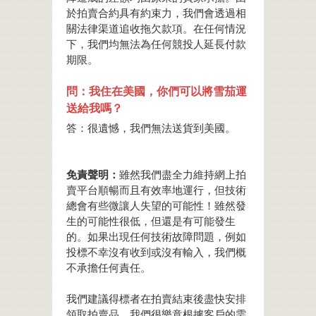
於拍賣合約具有約束力，我們會透過相
關法律渠道追收拖欠款項。在任何情況
下，我們均無法為任何競投人延長付款
期限。
問：我住在美國，你們可以將雪茄運
送給我嗎？
答：很遺憾，我們無法送貨到美國。
免責聲明：
雖然我們盡全力維持網上拍
賣平台順暢而且有效率地運行，但技術
總會有些微讓人失望的可能性！雖然發
生的可能性很低，但還是有可能發生
的。如果出現任何技術故障問題，例如
投標不幸沒有收到或沒有輸入，我們概
不承擔任何責任。
我們建議得標者在拍賣結束後盡快安排
領取拍賣品。我們很樂意根據客戶的需