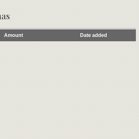
nas
Amount
Date added